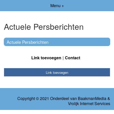
Menu +
Actuele Persberichten
Actuele Persberichten
Link toevoegen
Contact
Link toevoegen
Copyright © 2021 Onderdeel van
BaakmanMedia
&
Vrolijk Internet Services